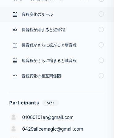
音程変化のルール
長音程が縮まると短音程
長音程がさらに拡がると増音程
短音程がさらに縮まると減音程
音程変化の相互関係図
Participants
7477
01000101er@gmail.com
0429alicemagic@gmail.com