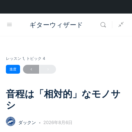
ギターウィザード
レッスン 1, トピック 4
進度
音程は「相対的」なモノサ
シ
ダックン
2026年8月6日