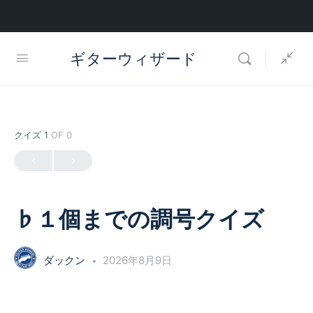
ギターウィザード
クイズ 1
OF 0
♭１個までの調号クイズ
ダックン
2026年8月9日