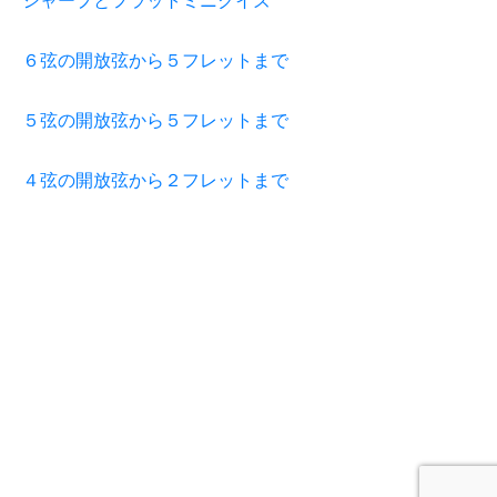
シャープとフラットミニクイズ
６弦の開放弦から５フレットまで
５弦の開放弦から５フレットまで
４弦の開放弦から２フレットまで