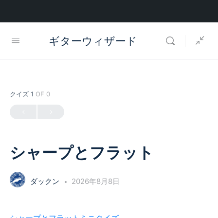
ギターウィザード
クイズ 1
OF 0
シャープとフラット
ダックン
2026年8月8日