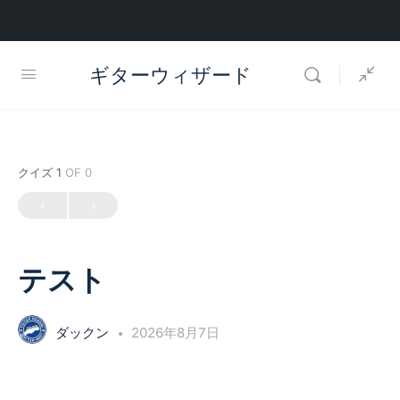
ギターウィザード
クイズ 1
OF 0
テスト
ダックン
2026年8月7日