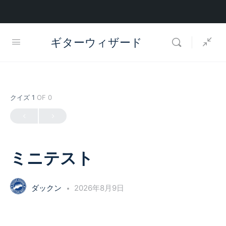
ギターウィザード
クイズ 1
OF 0
ミニテスト
ダックン
2026年8月9日