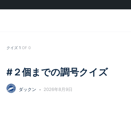
クイズ 1
OF 0
#２個までの調号クイズ
ダックン
2026年8月9日