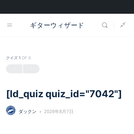
ギターウィザード
クイズ 1
OF 0
[ld_quiz quiz_id="7042"]
ダックン
2026年8月7日