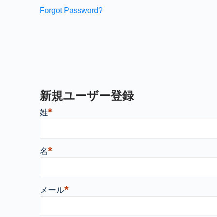
Forgot Password?
新規ユーザー登録
*
姓
*
名
*
メール