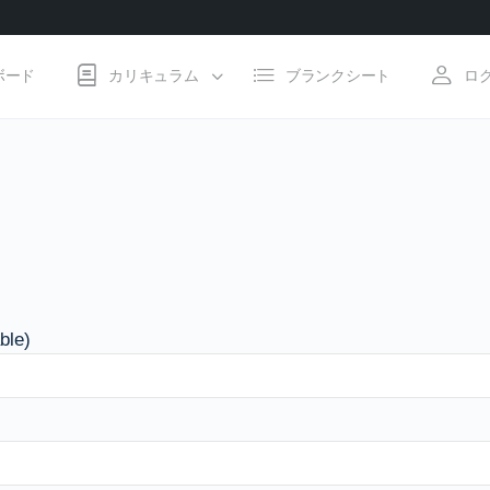
ボード
カリキュラム
ブランクシート
ロ
ble)