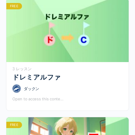
FREE
3 レッスン
ドレミアルファ
ダックン
Open to access this conte…
FREE