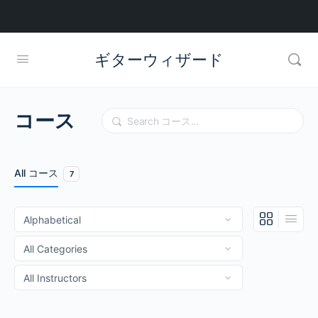
ギターウィザード
コース
Search
All コース
7