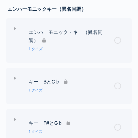
レッスン Content
エンハーモニックキー（異名同調）
♭７個までの調号クイズ
エンハーモニック・キー（異名同
調）
1 クイズ
レッスン Content
キー BとC♭
エンハーモニック・キーとは何でしょう？
1 クイズ
レッスン Content
キー F#とG♭
エンハーモニックキー（異名同調）判別クイズ１
1 クイズ