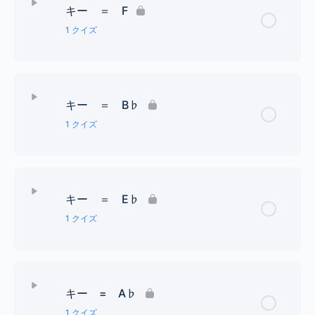
キー ＝ F
1 クイズ
レッスン Content
キー ＝ B♭
♭１個までの調号クイズ
1 クイズ
レッスン Content
キー ＝ E♭
♭２個までの調号クイズ
1 クイズ
レッスン Content
キー = A♭
♭３個までの調号クイズ
1 クイズ