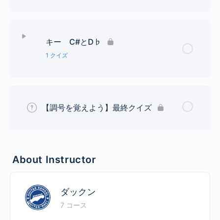
レッスン Content
キー C#とD♭
エンハーモニックキー（異名同調）判別クイズ２
1 クイズ
レッスン Content
【調号を覚えよう】最終クイズ
エンハーモニックキー（異名同調）判別クイズ３
About Instructor
ダックン
7 コース