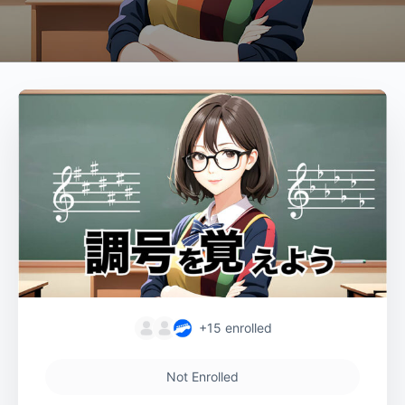
+15
enrolled
Not Enrolled