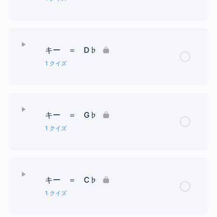
レッスン Content
キー ＝ D♭
♭４個までの調号クイズ
1 クイズ
レッスン Content
キー ＝ G♭
♭５個までの調号クイズ
1 クイズ
レッスン Content
キー ＝ C♭
♭６個までの調号クイズ
1 クイズ