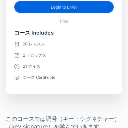
Login to Enroll
Free
コース Includes
20 レッスン
2 トピックス
21 クイズ
コース Certificate
このコースでは調号（キー・シグネチャー）
（key signature）を学んでいきます。