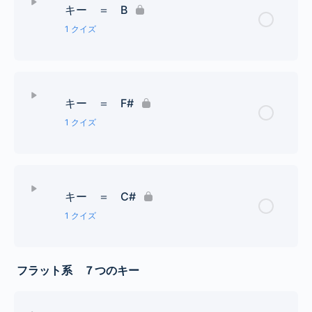
キー ＝ B
#４個までの調号クイズ
1 クイズ
レッスン Content
キー ＝ F#
#５個までの調号クイズ
1 クイズ
レッスン Content
キー ＝ C#
#６個までの調号クイズ
1 クイズ
レッスン Content
フラット系 ７つのキー
#７個までの調号クイズ