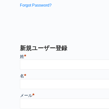
Forgot Password?
新規ユーザー登録
*
姓
*
名
*
メール