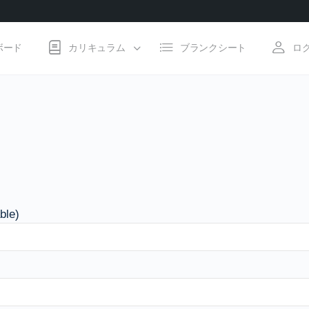
ボード
カリキュラム
ブランクシート
ロ
ble)