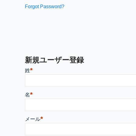
Forgot Password?
新規ユーザー登録
*
姓
*
名
*
メール