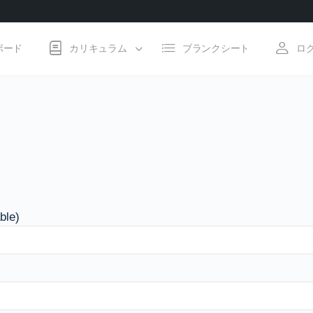
ボード
カリキュラム
ブランクシート
ロ
ble)