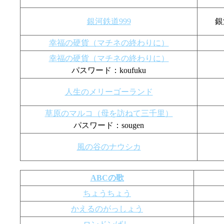
銀河鉄道999
銀
幸福の硬貨（マチネの終わりに）
幸福の硬貨（マチネの終わりに）
パスワード：koufuku
人生のメリーゴーランド
草原のマルコ（母を訪ねて三千里）
パスワード：sougen
風の谷のナウシカ
ABCの歌
ちょうちょう
かえるのがっしょう