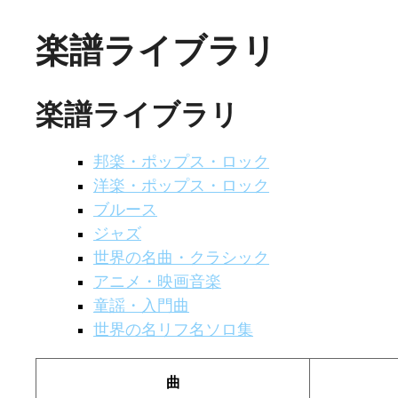
楽譜ライブラリ
楽譜ライブラリ
邦楽・ポップス・ロック
洋楽・ポップス・ロック
ブルース
ジャズ
世界の名曲・クラシック
アニメ・映画音楽
童謡・入門曲
世界の名リフ名ソロ集
曲