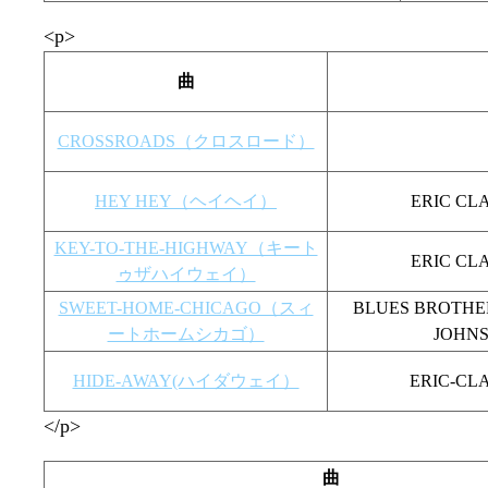
<p>
曲
CROSSROADS（クロスロード）
HEY HEY（ヘイヘイ）
ERIC 
KEY-TO-THE-HIGHWAY（キート
ERIC 
ゥザハイウェイ）
SWEET-HOME-CHICAGO（スィ
BLUES BRO
ートホームシカゴ）
JOH
HIDE-AWAY(ハイダウェイ）
ERIC-
</p>
曲