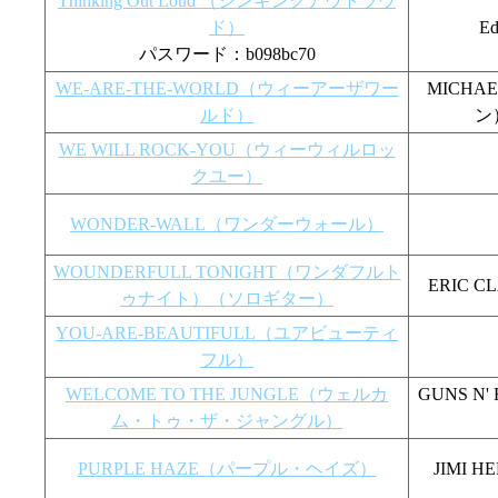
Thinking Out Loud （シンキングアウトラウ
ド）
E
パスワード：b098bc70
WE-ARE-THE-WORLD（ウィーアーザワー
MICHA
ルド）
ン
WE WILL ROCK-YOU（ウィーウィルロッ
クユー）
WONDER-WALL（ワンダーウォール）
WOUNDERFULL TONIGHT（ワンダフルト
ERIC
ゥナイト）（ソロギター）
YOU-ARE-BEAUTIFULL（ユアビューティ
フル）
WELCOME TO THE JUNGLE（ウェルカ
GUNS 
ム・トゥ・ザ・ジャングル）
PURPLE HAZE（パープル・ヘイズ）
JIMI