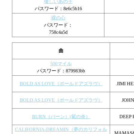
優しいあの子
パスワード：8e6c5b16
裸の心
パスワード：
758c4a5d
曲
500マイル
パスワード：879983bb
BOLD AS LOVE（ボールドアズラヴ）
JIMI
BOLD AS LOVE（ボールドアズラヴ）
JOH
BURN（バーン）(紫の炎）
DEE
CALIFORNIA-DREAMIN（夢のカリフォル
MAMA