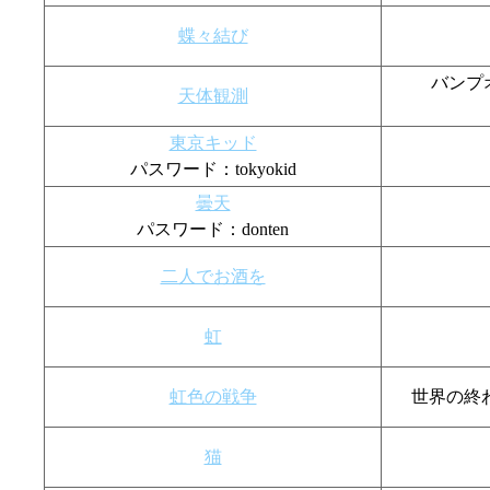
蝶々結び
バンプオ
天体観測
東京キッド
パスワード：tokyokid
曇天
パスワード：donten
二人でお酒を
虹
虹色の戦争
世界の終わ
猫