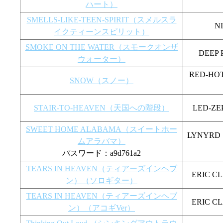
ハート）
SMELLS-LIKE-TEEN-SPIRIT（スメルスラ
N
イクティーンスピリット）
SMOKE ON THE WATER（スモークオンザ
DEE
ウォーター）
RED-HO
SNOW（スノー）
STAIR-TO-HEAVEN（天国への階段）
LED-
SWEET HOME ALABAMA（スイートホー
LYNYR
ムアラバマ）
パスワード：a9d761a2
TEARS IN HEAVEN（ティアーズインヘブ
ERIC
ン）（ソロギター）
TEARS IN HEAVEN（ティアーズインヘブ
ERIC
ン）（アコギVer）