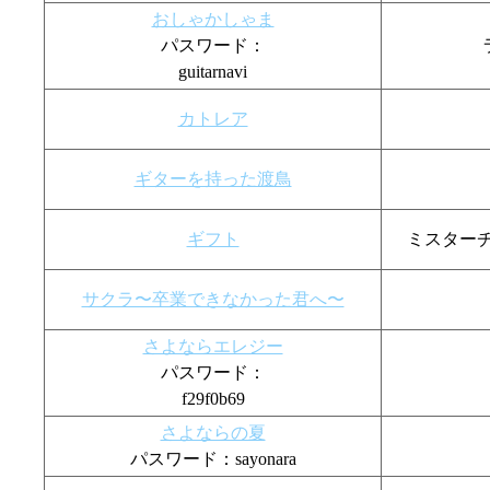
おしゃかしゃま
パスワード：
guitarnavi
カトレア
ギターを持った渡鳥
ギフト
ミスターチル
サクラ〜卒業できなかった君へ〜
さよならエレジー
パスワード：
f29f0b69
さよならの夏
パスワード：sayonara