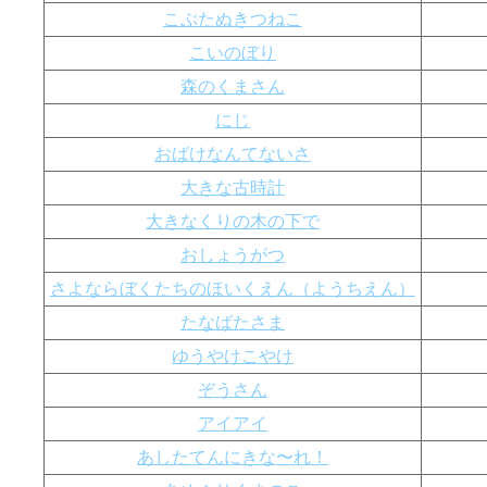
こぶたぬきつねこ
こいのぼり
森のくまさん
にじ
おばけなんてないさ
大きな古時計
大きなくりの木の下で
おしょうがつ
さよならぼくたちのほいくえん（ようちえん）
たなばたさま
ゆうやけこやけ
ぞうさん
アイアイ
あしたてんにきな〜れ！