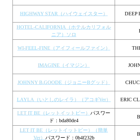
HIGHWAY STAR（ハイウェイスター）
DEEP
HOTEL-CALIFORNIA（ホテルカリフォル
ニア）ソロ
WI-FEEL-FINE（アイフィールファイン）
TH
IMAGINE（イマジン）
JOH
JOHNNY B.GOODE（ジョニーBグッド）
CHU
LAYLA（いとしのレイラ）（アコギVer）
ERIC
LET IT BE（レットイットビー）
パスワー
ド：bda80de4
LET IT BE（レットイットビー）（簡単
Ver）
パスワード：0b4f232b