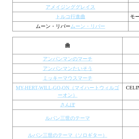
アメイジンググレイス
トルコ行進曲
モ
ムーン・リバー
ムーン・リバー
曲
アンパンマンのマーチ
アンパンマンたいそう
ミッキーマウスマーチ
MY-HERT-WILL-GO-ON（マイハートウィルゴ
CEL
ーオン）
さんぽ
ルパン三世のテーマ
ルパン三世のテーマ（ソロギター）