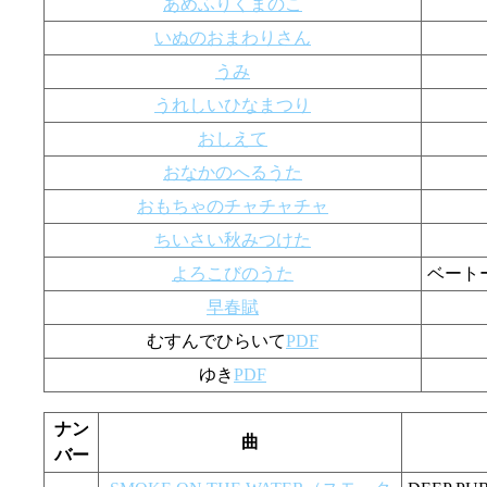
あめふりくまのこ
いぬのおまわりさん
うみ
うれしいひなまつり
おしえて
おなかのへるうた
おもちゃのチャチャチャ
ちいさい秋みつけた
よろこびのうた
ベート
早春賦
むすんでひらいて
PDF
ゆき
PDF
ナン
曲
バー