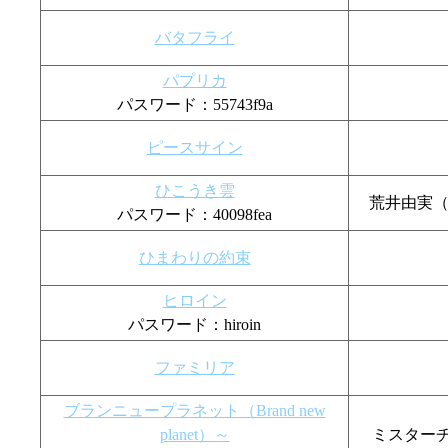
バタフライ
パプリカ
パスワード：55743f9a
ピースサイン
ひこうき雲
荒井由実
パスワード：40098fea
ひまわりの約束
ヒロイン
パスワード：hiroin
ファミリア
ブランニュープラネット（Brand new
planet）～
ミスターチル