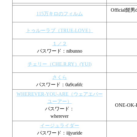
Officia
115万キロのフィルム
トゥルーラブ（TRUE-LOVE）
１／２
パスワード：nibunno
チェリー（CHE.R.RY）(YUI)
さくら
パスワード：0a9ca6fc
WHEREVER-YOU-ARE（ウェアエバー
ユーアー）
ONE-O
パスワード：
wherever
イージュライダー
パスワード：iijyuride