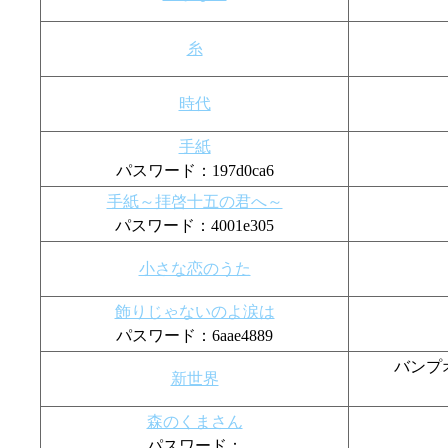
糸
時代
手紙
パスワード：197d0ca6
手紙～拝啓十五の君へ～
パスワード：4001e305
小さな恋のうた
飾りじゃないのよ涙は
パスワード：6aae4889
バンプオ
新世界
森のくまさん
パスワード：