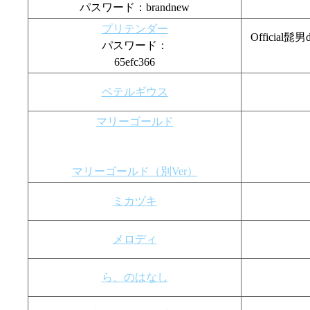
パスワード：brandnew
プリテンダー
Officia
パスワード：
65efc366
ベテルギウス
マリーゴールド
マリーゴールド（別Ver）
ミカヅキ
メロディ
ら、のはなし