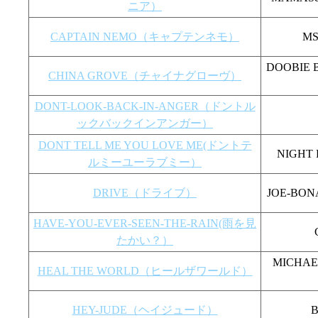
ニア）
CAPTAIN NEMO（キャプテンネモ）
M
DOOBI
CHINA GROVE（チャイナグローヴ）
DONT-LOOK-BACK-IN-ANGER（ドントル
ックバックインアンガー）
DONT TELL ME YOU LOVE ME(ドントテ
NIGH
ルミーユーラブミー）
DRIVE（ドライブ）
JOE-B
HAVE-YOU-EVER-SEEN-THE-RAIN(雨を見
たかい？）
MICHA
HEAL THE WORLD（ヒールザワールド）
HEY-JUDE（ヘイジュード）