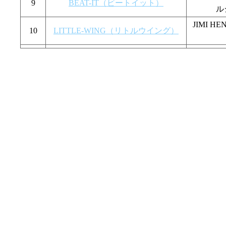
9
BEAT-IT（ビートイット）
ル
JIMI 
10
LITTLE-WING（リトルウイング）