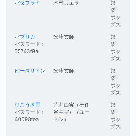
バタフライ
木村カエラ
邦
楽・
ポッ
プス
パプリカ
米津玄師
邦
パスワード：
楽・
55743f9a
ポッ
プス
ピースサイン
米津玄師
邦
楽・
ポッ
プス
ひこうき雲
荒井由実（松任
邦
パスワード：
谷由実）（ユー
楽・
40098fea
ミン）
ポッ
プス