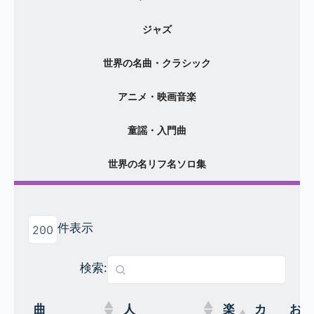
ジャズ
世界の名曲・クラシック
アニメ・映画音楽
童謡・入門曲
世界の名リフ名ソロ集
件表示
検索:
曲
人
楽
カ
おす