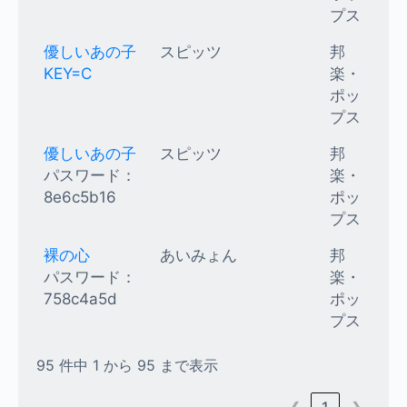
プス
優しいあの子
スピッツ
邦
KEY=C
楽・
ポッ
プス
優しいあの子
スピッツ
邦
パスワード：
楽・
8e6c5b16
ポッ
プス
裸の心
あいみょん
邦
パスワード：
楽・
758c4a5d
ポッ
プス
95 件中 1 から 95 まで表示