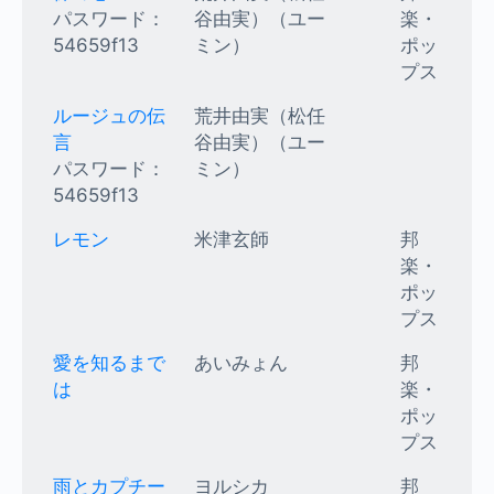
パスワード：
谷由実）（ユー
楽・
54659f13
ミン）
ポッ
プス
ルージュの伝
荒井由実（松任
言
谷由実）（ユー
パスワード：
ミン）
54659f13
レモン
米津玄師
邦
楽・
ポッ
プス
愛を知るまで
あいみょん
邦
は
楽・
ポッ
プス
雨とカプチー
ヨルシカ
邦